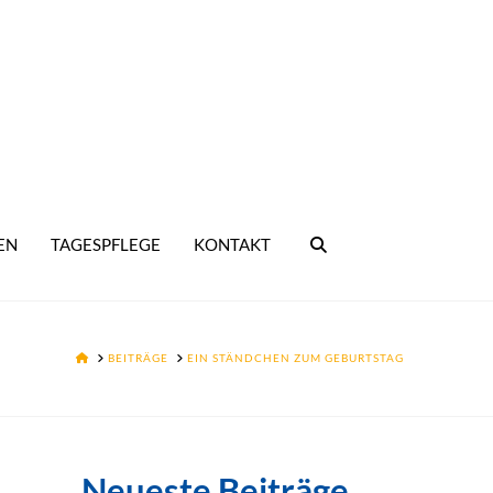
EN
TAGESPFLEGE
KONTAKT
HOME
BEITRÄGE
EIN STÄNDCHEN ZUM GEBURTSTAG
Neueste Beiträge