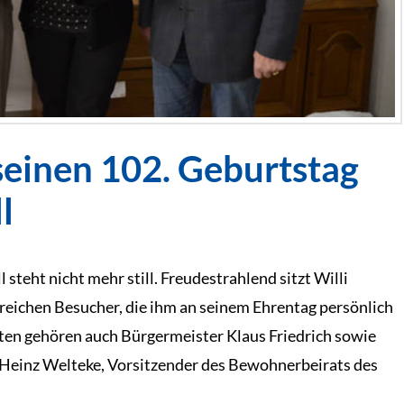
 seinen 102. Geburtstag
l
teht nicht mehr still. Freudestrahlend sitzt Willi
reichen Besucher, die ihm an seinem Ehrentag persönlich
ten gehören auch Bürgermeister Klaus Friedrich sowie
-Heinz Welteke, Vorsitzender des Bewohnerbeirats des