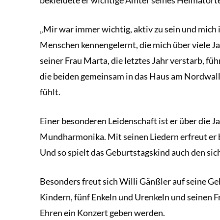
„Mir war immer wichtig, aktiv zu sein und mich
Menschen kennengelernt, die mich über viele Jah
seiner Frau Marta, die letztes Jahr verstarb, fü
die beiden gemeinsam in das Haus am Nordwall –
fühlt.
Einer besonderen Leidenschaft ist er über die J
Mundharmonika. Mit seinen Liedern erfreut er b
Und so spielt das Geburtstagskind auch den sic
Besonders freut sich Willi Gänßler auf seine 
Kindern, fünf Enkeln und Urenkeln und seinen 
Ehren ein Konzert geben werden.