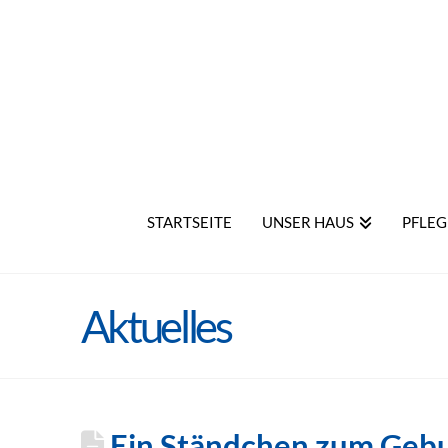
STARTSEITE
UNSER HAUS
PFLEG
Aktuelles
Ein Ständchen zum Gebu