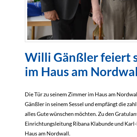
Willi Gänßler feiert
im Haus am Nordwal
Die Tür zu seinem Zimmer im Haus am Nordwall s
Gänßler in seinem Sessel und empfängt die zahl
alles Gute wünschen möchten. Zu den Gratulan
Einrichtungsleitung Ribana Klabunde und Karl
Haus am Nordwall.