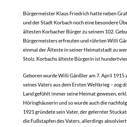
Bürgermeister Klaus Friedrich hatte neben Gr
und der Stadt Korbach noch eine besondere Über
ältesten Korbacher Bürger zu seinem 102. Gebur
Bürgermeisters erfreuten und rührten Willi Gä
einmal der Älteste in seiner Heimatstadt zu wer
Stolz. Korbachs älteste Bürgerin ist hundertvier
Geboren wurde Willi Gänßler am 7. April 1915 
seines Vaters aus dem Ersten Weltkrieg – zog d
Land gefühlt immer seine Heimat gewesen, erklä
Höringhäuserin und so wurde auch die nachfolge
1921 gründete sein Vater, der gelernter Stuckate
die Fußstapfen des Vaters, allerdings absolviert