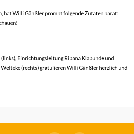
n, hat Willi Gänßler prompt folgende Zutaten parat:
schauen!
 (links), Einrichtungsleitung Ribana Klabunde und
elteke (rechts) gratulieren Willi Gänßler herzlich und