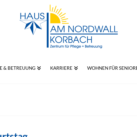
E & BETREUUNG
KARRIERE
WOHNEN FÜR SENIOR
rtstag