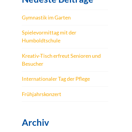
Gymnastik im Garten
Spielevormittag mit der
Humboldtschule
Kreativ-Tisch erfreut Senioren und
Besucher
Internationaler Tag der Pflege
Frühjahrskonzert
Archiv