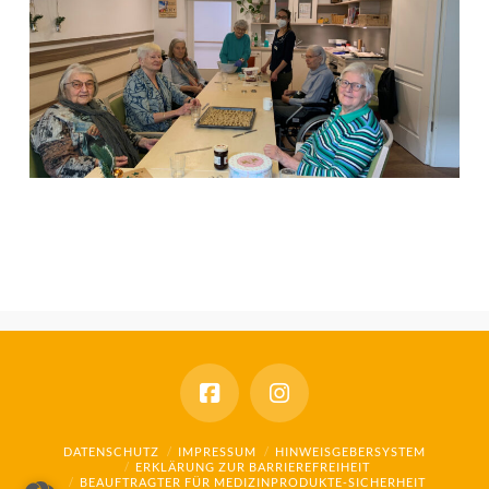
DATENSCHUTZ
IMPRESSUM
HINWEISGEBERSYSTEM
ERKLÄRUNG ZUR BARRIEREFREIHEIT
BEAUFTRAGTER FÜR MEDIZINPRODUKTE-SICHERHEIT