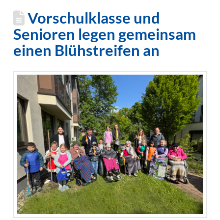
Vorschulklasse und
Senioren legen gemeinsam
einen Blühstreifen an