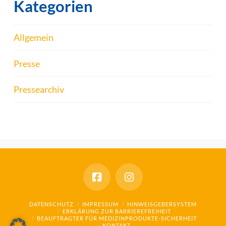
Kategorien
Allgemein
Presse
Pressearchiv
DATENSCHUTZ
IMPRESSUM
HINWEISGEBERSYSTEM
ERKLÄRUNG ZUR BARRIEREFREIHEIT
BEAUFTRAGTER FÜR MEDIZINPRODUKTE-SICHERHEIT
KONTAKT