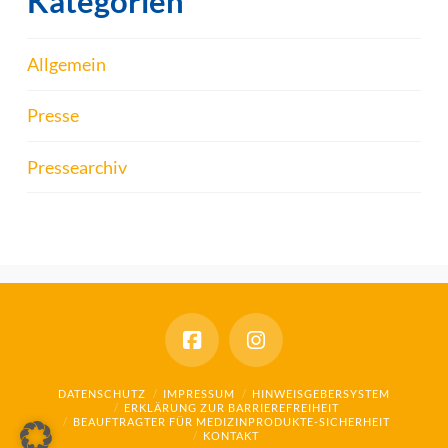
Kategorien
Allgemein
Presse
Pressearchiv
DATENSCHUTZ
IMPRESSUM
HINWEISGEBERSYSTEM
ERKLÄRUNG ZUR BARRIEREFREIHEIT
BEAUFTRAGTER FÜR MEDIZINPRODUKTE-SICHERHEIT
KONTAKT