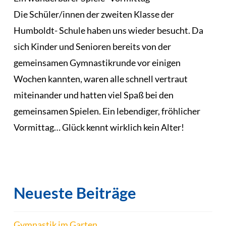
Die Schüler/innen der zweiten Klasse der
Humboldt- Schule haben uns wieder besucht. Da
sich Kinder und Senioren bereits von der
gemeinsamen Gymnastikrunde vor einigen
Wochen kannten, waren alle schnell vertraut
miteinander und hatten viel Spaß bei den
gemeinsamen Spielen. Ein lebendiger, fröhlicher
Vormittag… Glück kennt wirklich kein Alter!
Neueste Beiträge
Gymnastik im Garten