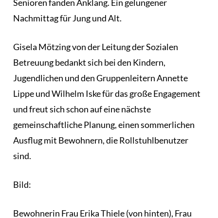
Senioren fanden Anklang. Ein gelungener
Nachmittag für Jung und Alt.
Gisela Mötzing von der Leitung der Sozialen
Betreuung bedankt sich bei den Kindern,
Jugendlichen und den Gruppenleitern Annette
Lippe und Wilhelm Iske für das große Engagement
und freut sich schon auf eine nächste
gemeinschaftliche Planung, einen sommerlichen
Ausflug mit Bewohnern, die Rollstuhlbenutzer
sind.
Bild:
Bewohnerin Frau Erika Thiele (von hinten), Frau