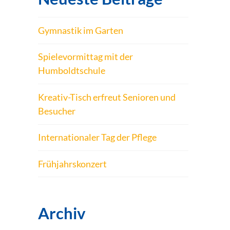
Gymnastik im Garten
Spielevormittag mit der
Humboldtschule
Kreativ-Tisch erfreut Senioren und
Besucher
Internationaler Tag der Pflege
Frühjahrskonzert
Archiv