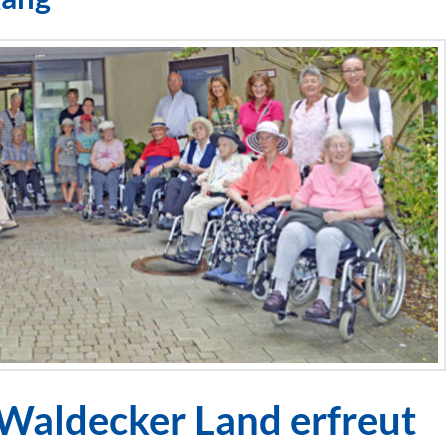
Waldecker Land erfreut