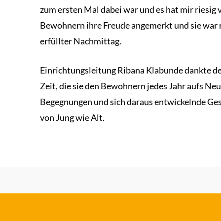
zum ersten Mal dabei war und es hat mir riesi
Bewohnern ihre Freude angemerkt und sie war ric
erfüllter Nachmittag.
Einrichtungsleitung Ribana Klabunde dankte den
Zeit, die sie den Bewohnern jedes Jahr aufs N
Begegnungen und sich daraus entwickelnde Gespr
von Jung wie Alt.