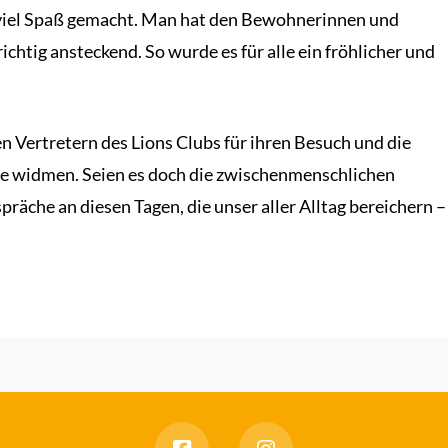
g viel Spaß gemacht. Man hat den Bewohnerinnen und
htig ansteckend. So wurde es für alle ein fröhlicher und
 Vertretern des Lions Clubs für ihren Besuch und die
eue widmen. Seien es doch die zwischenmenschlichen
äche an diesen Tagen, die unser aller Alltag bereichern –