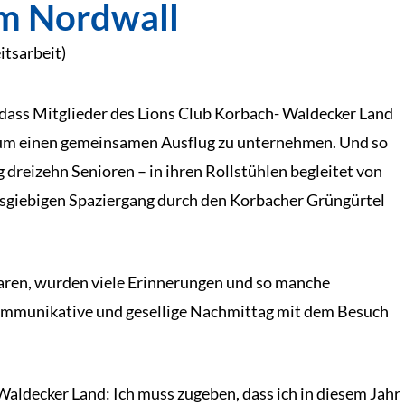
am Nordwall
itsarbeit)
, dass Mitglieder des Lions Club Korbach- Waldecker Land
um einen gemeinsamen Ausflug zu unternehmen. Und so
reizehn Senioren – in ihren Rollstühlen begleitet von
sgiebigen Spaziergang durch den Korbacher Grüngürtel
aren, wurden viele Erinnerungen und so manche
ommunikative und gesellige Nachmittag mit dem Besuch
Waldecker Land: Ich muss zugeben, dass ich in diesem Jahr