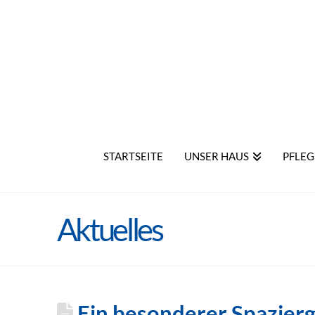
STARTSEITE
UNSER HAUS
PFLEG
Aktuelles
Ein besonderer Spazier