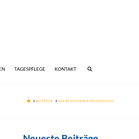
EN
TAGESPFLEGE
KONTAKT
HOME
BEITRÄGE
EIN BESONDERER SPAZIERGANG
Neueste Beiträge