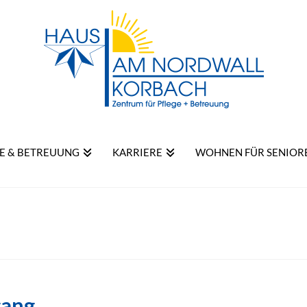
E & BETREUUNG
KARRIERE
WOHNEN FÜR SENIOR
gang